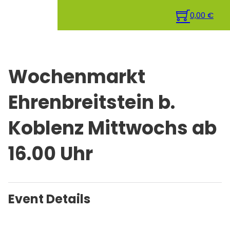
0,00
€
Wochenmarkt
Ehrenbreitstein b.
Koblenz Mittwochs ab
16.00 Uhr
Event Details