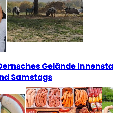
Dernsches Gelände Innenst
und Samstags