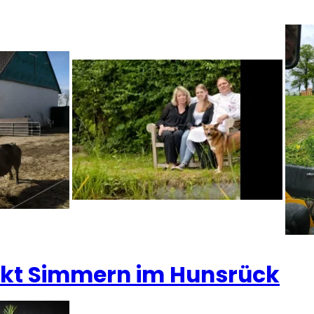
t Simmern im Hunsrück