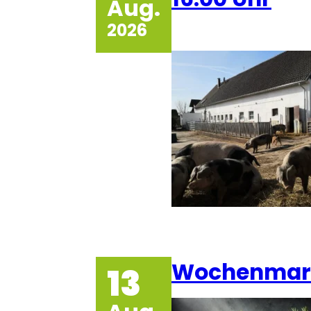
Aug.
2026
Wochenmark
13