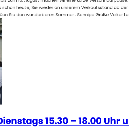
i bis zum 10. August machen wir eine kurze Verschnaufpaus
ns schon heute, Sie wieder an unserem Verkaufsstand ab der
nießen Sie den wunderbaren Sommer . Sonnige Grüße Volker 
ienstags 15.30 – 18.00 Uhr u