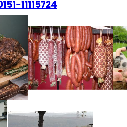
151-11115724