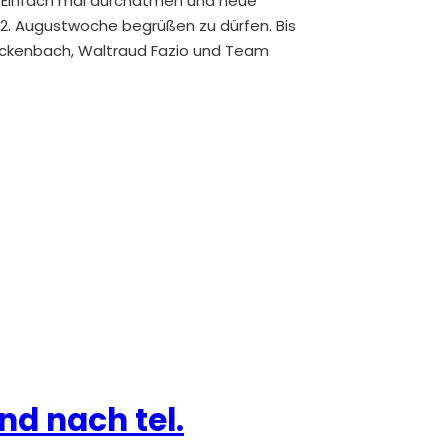
e. Einfach mal durchatmen und neue
 2. Augustwoche begrüßen zu dürfen. Bis
Luckenbach, Waltraud Fazio und Team
nd nach tel.