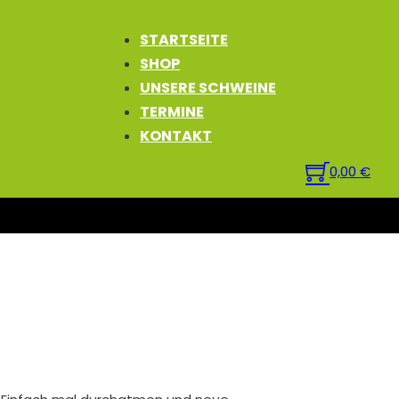
STARTSEITE
SHOP
UNSERE SCHWEINE
TERMINE
KONTAKT
0,00
€