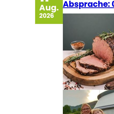
Absprache: 0
Aug.
2026