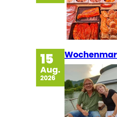
Wochenmark
15
Aug.
2026