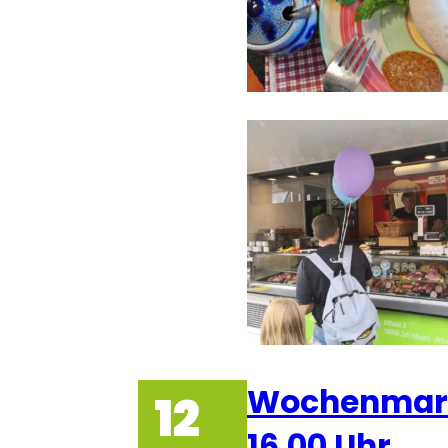
Wochenmarkt
12
16.00 Uhr