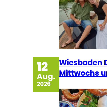
Wiesbaden 
12
Mittwochs 
Aug.
2026