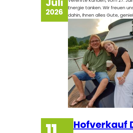
Juli
Verehrte Kunden, vom 27. Jul
Energie tanken. Wir freuen u
2026
dahin, Ihnen alles Gute, ge
Hofverkauf D
11