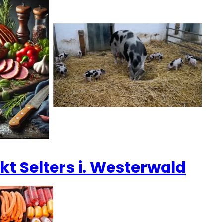
 Selters i. Westerwald