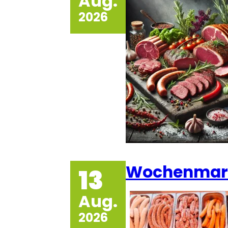
Aug.
2026
Wochenmarkt
13
Aug.
2026