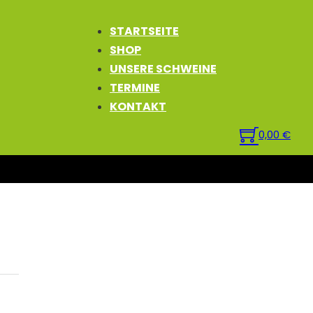
STARTSEITE
SHOP
UNSERE SCHWEINE
TERMINE
KONTAKT
0,00
€