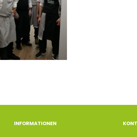
INFORMATIONEN
KON