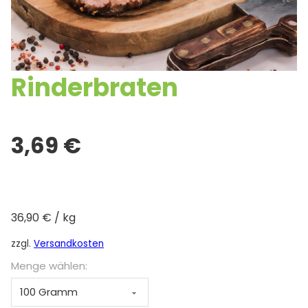
Rinderbraten
3,69
€
36,90
€
/
kg
zzgl.
Versandkosten
Menge wählen: