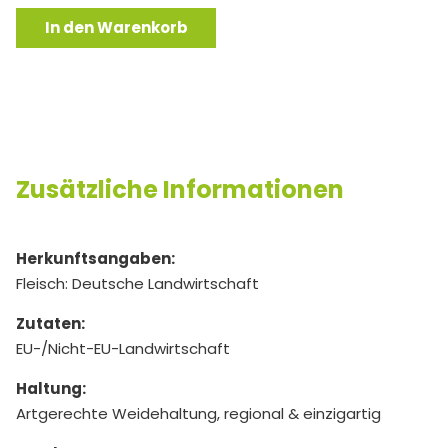
Rinderbraten Menge
In den Warenkorb
Zusätzliche Informationen
Herkunftsangaben:
Fleisch: Deutsche Landwirtschaft
Zutaten:
EU-/Nicht-EU-Landwirtschaft
Haltung:
Artgerechte Weidehaltung, regional & einzigartig