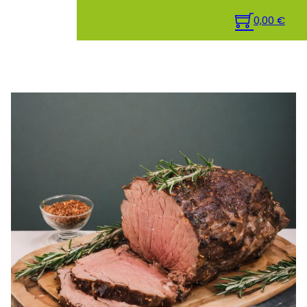
0,00
€