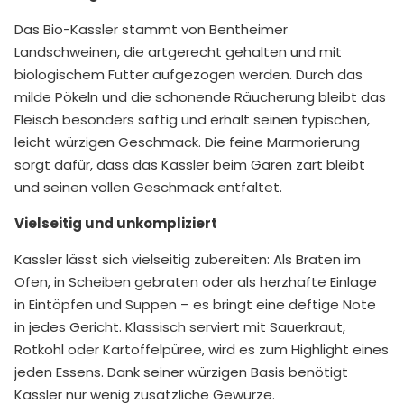
Das Bio-Kassler stammt von Bentheimer
Landschweinen, die artgerecht gehalten und mit
biologischem Futter aufgezogen werden. Durch das
milde Pökeln und die schonende Räucherung bleibt das
Fleisch besonders saftig und erhält seinen typischen,
leicht würzigen Geschmack. Die feine Marmorierung
sorgt dafür, dass das Kassler beim Garen zart bleibt
und seinen vollen Geschmack entfaltet.
Vielseitig und unkompliziert
Kassler lässt sich vielseitig zubereiten: Als Braten im
Ofen, in Scheiben gebraten oder als herzhafte Einlage
in Eintöpfen und Suppen – es bringt eine deftige Note
in jedes Gericht. Klassisch serviert mit Sauerkraut,
Rotkohl oder Kartoffelpüree, wird es zum Highlight eines
jeden Essens. Dank seiner würzigen Basis benötigt
Kassler nur wenig zusätzliche Gewürze.