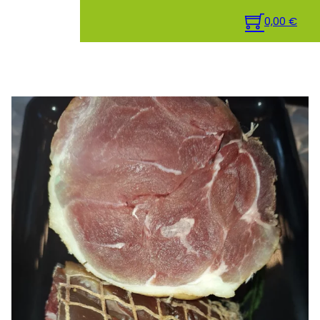
0,00
€