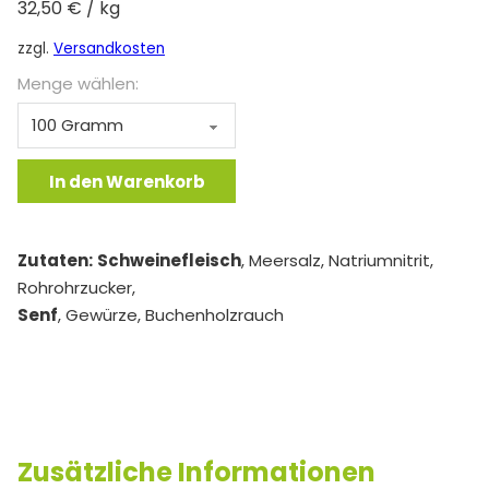
32,50
€
/
kg
zzgl.
Versandkosten
Menge wählen:
Kassler Braten Menge
In den Warenkorb
Zutaten:
Schweinefleisch
, Meersalz, Natriumnitrit,
Rohrohrzucker,
Senf
, Gewürze, Buchenholzrauch
Zusätzliche Informationen