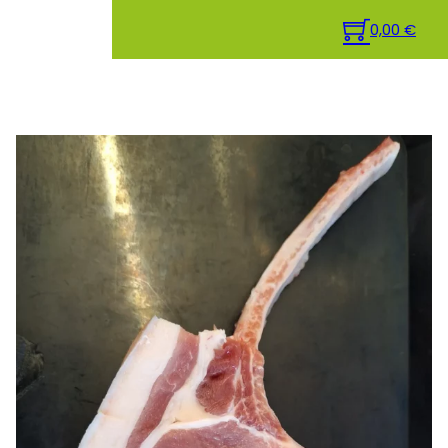
0,00
€