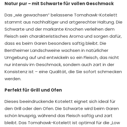
Natur pur – mit Schwarte für vollen Geschmack
Das „wie gewachsen“ belassene Tomahawk-Kotelett
stammt aus nachhaltiger und artgerechter Haltung. Die
Schwarte und der markante Knochen verleihen dem
Fleisch sein charakteristisches Aroma und sorgen dafür,
dass es beim Garen besonders saftig bleibt. Die
Bentheimer Landschweine wachsen in natürlicher
Umgebung auf und entwickeln so ein Fleisch, das nicht
nur intensiv im Geschmack, sondern auch zart in der
Konsistenz ist – eine Qualität, die Sie sofort schmecken
werden.
Perfekt für Grill und Ofen
Dieses beeindruckende Kotelett eignet sich ideal für
den Grill oder den Ofen. Die Schwarte wird beim Garen
schön knusprig, während das Fleisch saftig und zart
bleibt. Das Tomahawk-Kotelett ist optimal für die „Low