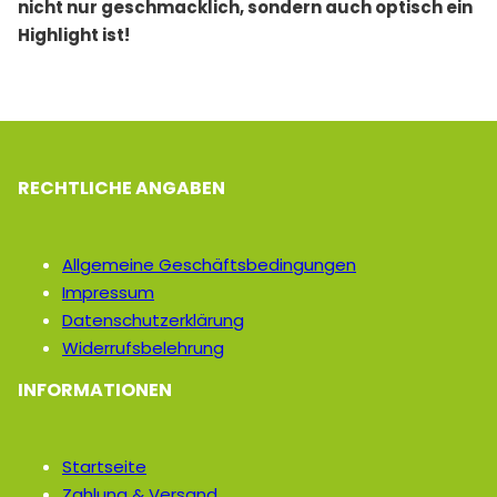
nicht nur geschmacklich, sondern auch optisch ein
Highlight ist!
RECHTLICHE ANGABEN
Allgemeine Geschäftsbedingungen
Impressum
Datenschutzerklärung
Widerrufsbelehrung
INFORMATIONEN
Startseite
Zahlung & Versand