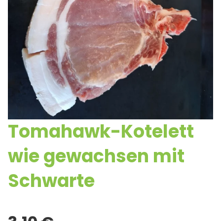
Tomahawk-Kotelett
wie gewachsen mit
Schwarte