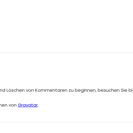
und Löschen von Kommentaren zu beginnen, besuchen Sie b
men von
Gravatar
.