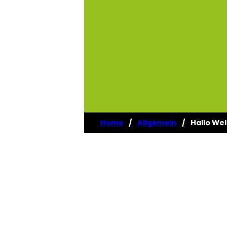
Home
/
Allgemein
/
Hallo Wel