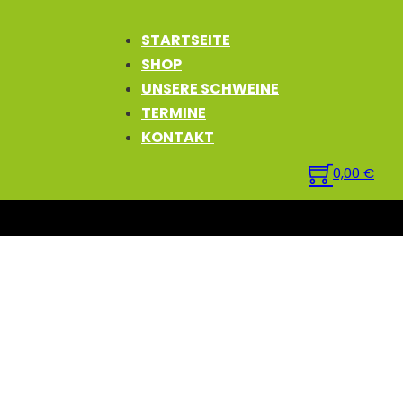
STARTSEITE
SHOP
UNSERE SCHWEINE
TERMINE
KONTAKT
0,00
€