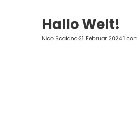
Hallo Welt!
Nico Scaiano
·
21. Februar 2024
·
1 co